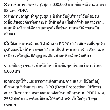
❌ ค่าปรับทางปกครอง สูงสุด 5,000,000 บาท ต่อกรณี ตามมาตรา
82 แห่ง PDPA
❌ โทษทางอาญา จำคุกสูงสุด 1 ปี สำหรับผู้บริหารที่รับผิดชอบ
❌ ชื่อเสียงองค์กรพังทลายในชั่วข้ามคืน เมื่อข่าวรั่วไหลสู่สาธารณะ
❌ ลูกค้าหนี รายได้หาย และธุรกิจที่สร้างมาหลายปีพังทลายใน
พริบตา
นี่ไม่ใช่สถานการณ์สมมติ สำนักงาน PDPC กำลังเข้มงวดขึ้นทุกวัน
ธุรกิจออนไลน์ทั่วประเทศกำลังตกเป็นเป้าหมายการร้องเรียน และ
เหยื่อส่วนใหญ่ไม่มีสัญญาณเตือนล่วงหน้าแม้แต่วันเดียว
💎 ปกป้องธุรกิจของท่านได้ทันที ด้วยต้นทุนที่น้อยกว่าค่าปรับถึง
6,000 เท่า
เอกสารชุดนี้ร่างและตรวจทานโดยทนายความและเนติบัณฑิตผู้
เชี่ยวชาญ ที่ผ่านการอบรม DPO (Data Protection Officer)
อย่างเป็นทางการ ครอบคลุมทุกข้อกำหนดที่กฎหมาย PDPA พ.ศ.
2562 บังคับ และพร้อมใช้งานได้ทันทีสำหรับเว็บไซต์ธุรกิจทุก
ประเภท