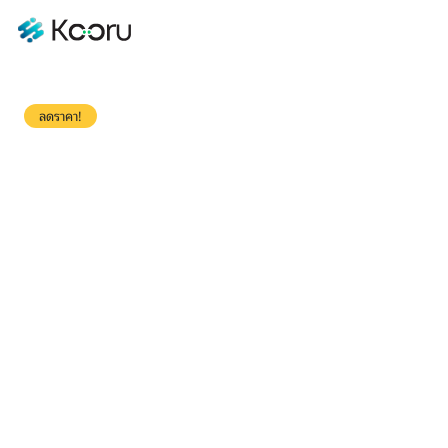
ลดราคา!