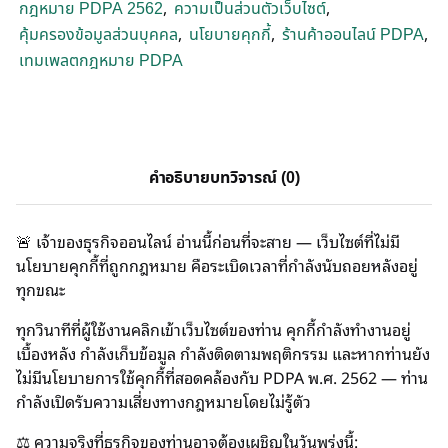
,
,
กฎหมาย PDPA 2562
ความเป็นส่วนตัวเว็บไซต์
,
,
,
คุ้มครองข้อมูลส่วนบุคคล
นโยบายคุกกี้
ร้านค้าออนไลน์ PDPA
เทมเพลตกฎหมาย PDPA
คำอธิบาย
บทวิจารณ์ (0)
🚨 เจ้าของธุรกิจออนไลน์ อ่านนี้ก่อนที่จะสาย — เว็บไซต์ที่ไม่มี
นโยบายคุกกี้ที่ถูกกฎหมาย คือระเบิดเวลาที่กำลังนับถอยหลังอยู่
ทุกขณะ
ทุกวินาทีที่ผู้ใช้งานคลิกเข้าเว็บไซต์ของท่าน คุกกี้กำลังทำงานอยู่
เบื้องหลัง กำลังเก็บข้อมูล กำลังติดตามพฤติกรรม และหากท่านยัง
ไม่มีนโยบายการใช้คุกกี้ที่สอดคล้องกับ PDPA พ.ศ. 2562 — ท่าน
กำลังเปิดรับความเสี่ยงทางกฎหมายโดยไม่รู้ตัว
⚖️ ความจริงที่ธุรกิจของท่านอาจต้องเผชิญในวันพรุ่งนี้: