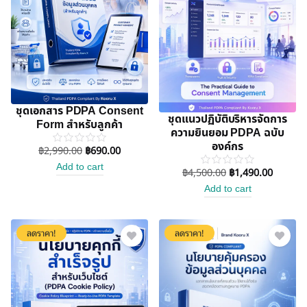
ชุดเอกสาร PDPA Consent
ชุดแนวปฏิบัติบริหารจัดการ
Form สำหรับลูกค้า
ความยินยอม PDPA ฉบับ
องค์กร
฿
2,990.00
฿
690.00
Add to cart
฿
4,500.00
฿
1,490.00
Add to cart
ลดราคา!
ลดราคา!