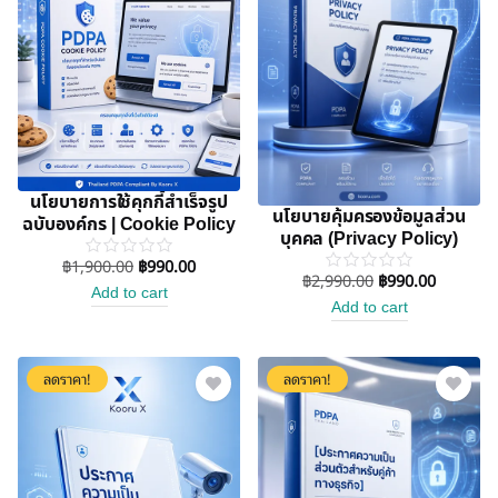
นโยบายการใช้คุกกี้สำเร็จรูป
นโยบายคุ้มครองข้อมูลส่วน
ฉบับองค์กร | Cookie Policy
บุคคล (Privacy Policy)
฿
1,900.00
฿
990.00
฿
2,990.00
฿
990.00
Add to cart
Add to cart
ลดราคา!
ลดราคา!