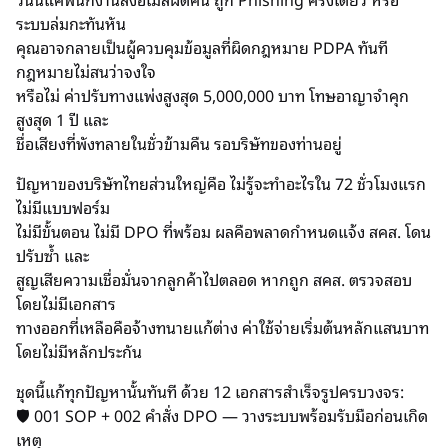
ระบบล่มกะทันหัน
คุณอาจกลายเป็นผู้ควบคุมข้อมูลที่ผิดกฎหมาย PDPA ทันที
กฎหมายไม่สนว่าจงใจ
หรือไม่ ค่าปรับทางแพ่งสูงสุด 5,000,000 บาท โทษอาญาจำคุก
สูงสุด 1 ปี และ
ชื่อเสียงที่พังทลายในชั่วข้ามคืน รอบริษัทของท่านอยู่
ปัญหาของบริษัทไทยส่วนใหญ่คือ ไม่รู้จะทำอะไรใน 72 ชั่วโมงแรก
ไม่มีแบบฟอร์ม
ไม่มีขั้นตอน ไม่มี DPO ที่พร้อม ผลคือพลาดกำหนดแจ้ง สคส. โดน
ปรับซ้ำ และ
สูญเสียความเชื่อมั่นจากลูกค้าไปตลอด หากถูก สคส. ตรวจสอบ
โดยไม่มีเอกสาร
ทางออกที่เหลือคือจ้างทนายแก้ต่าง ค่าใช้จ่ายเริ่มต้นหลักแสนบาท
โดยไม่มีหลักประกัน
ชุดนี้แก้ทุกปัญหานั้นทันที ด้วย 12 เอกสารสำเร็จรูปครบวงจร:
🛡️ 001 SOP + 002 คำสั่ง DPO — วางระบบพร้อมรับมือก่อนเกิด
เหตุ