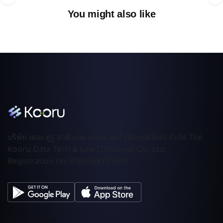
You might also like
บริษัท เดอะ คูรู ดาต้าเทค แอนด์ ลอว์ (ประเทศไทย) จำกัด The
Kooru Data Tech & Law (Thailand) Co., Ltd.
Registration no: 0105568171679
รู้จัก Kooru
เลือกแพ็กเกจ