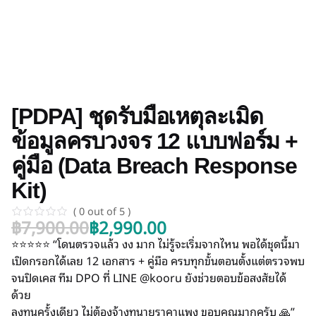
[PDPA] ชุดรับมือเหตุละเมิด
ข้อมูลครบวงจร 12 แบบฟอร์ม +
คู่มือ (Data Breach Response
Kit)
( 0 out of 5 )
฿
7,900.00
฿
2,990.00
⭐⭐⭐⭐⭐ “โดนตรวจแล้ว งง มาก ไม่รู้จะเริ่มจากไหน พอได้ชุดนี้มา
เปิดกรอกได้เลย 12 เอกสาร + คู่มือ ครบทุกขั้นตอนตั้งแต่ตรวจพบ
จนปิดเคส ทีม DPO ที่ LINE @kooru ยังช่วยตอบข้อสงสัยได้
ด้วย
ลงทุนครั้งเดียว ไม่ต้องจ้างทนายราคาแพง ขอบคุณมากครับ 🙏”