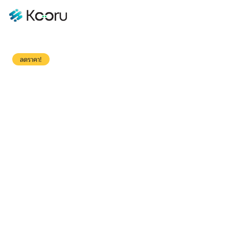
ลดราคา!