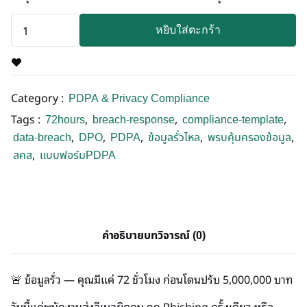
หยิบใส่ตะกร้า
Category :
PDPA & Privacy Compliance
Tags :
,
,
,
72hours
breach-response
compliance-template
,
,
,
,
,
data-breach
DPO
PDPA
ข้อมูลรั่วไหล
พรบคุ้มครองข้อมูล
,
สคส
แบบฟอร์มPDPA
คำอธิบาย
บทวิจารณ์ (0)
🚨 ข้อมูลรั่ว — คุณมีแค่ 72 ชั่วโมง ก่อนโดนปรับ 5,000,000 บาท
วันนี้แค่พนักงานส่งอีเมลผิดคน ถูก Phishing ครั้งเดียว หรือ