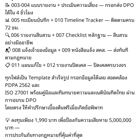
📝 003-004 แบบรายงาน + ประเมินความเสี่ยง — กรอกส่ง DPO
ได้ใน 4 ชั่วโมง
📊 005 ทะเบียนบันทึก + 010 Timeline Tracker — ติดตามครบ
72 ชม.
🔍 006 รายงานสืบสวน + 007 Checklist หลักฐาน — สืบสวน
อย่างมืออาชีพ
📬 008 แจ้งเจ้าของข้อมูล + 009 หนังสือแจ้ง สคส. — ส่งทันที
ตามกฎหมาย
📋 011 แผนแก้ไข + 012 รายงานปิดเคส — ปิดเคสครบวงจร
ทุกไฟล์เป็น Template สำเร็จรูป กรอกข้อมูลได้เลย สอดคล้อง
PDPA 2562 และ
ISO 27001 พร้อมคู่มือและทีมทนายความและเนติบัณฑิตไทย ผ่าน
การอบรม DPO
โดยตรง ให้คำปรึกษาเบื้องต้นฟรีเมื่อเกิดข้อพิพาท
💡 ลงทุนเพียง 1,990 บาท เพื่อป้องกันความเสียหาย 5,000,000
บาท —
การประกันภัยทางกฎหมายที่คุ้มค่าที่สุด