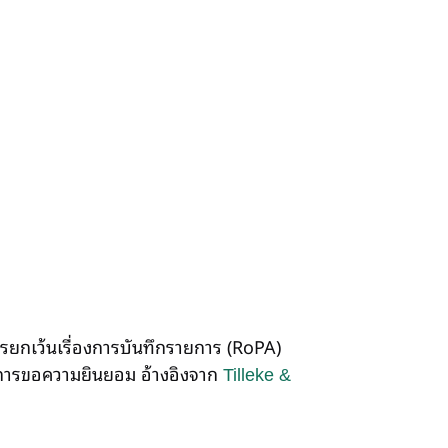
ยกเว้นเรื่องการบันทึกรายการ (RoPA)
การขอความยินยอม อ้างอิงจาก
Tilleke &