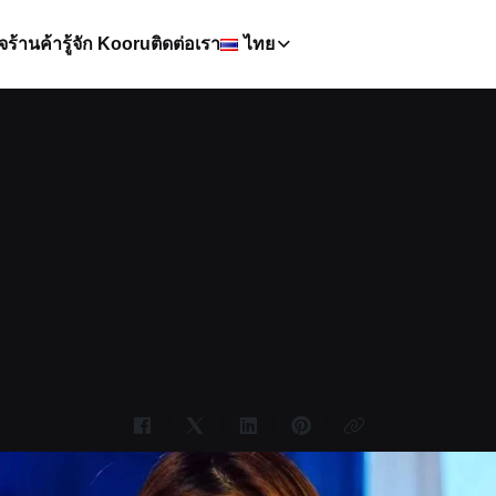
จ
ร้านค้า
รู้จัก Kooru
ติดต่อเรา
ไทย
 PDPA สำหรับ SME:
มายเป็นกลยุทธ์การ
(ฉบับทำจริง)