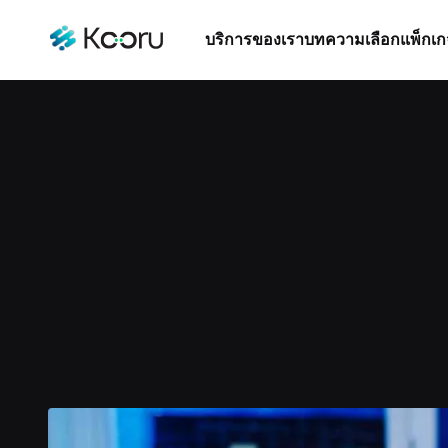
บริการของเรา
บทความ
เลือกแพ็กเก
สรุป
กฎห