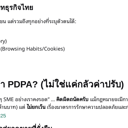
บทธุรกิจไทย
าชน แต่รวมถึงทุกอย่างที่ระบุตัวตนได้:
ry)
ต์ (Browsing Habits/Cookies)
PDPA? (ไม่ใช่แค่กลัวค่าปรับ)
ญ่ๆ SME อย่างเราคงรอด” …
คิดผิดถนัดครับ
แม้กฎหมายจะมีการ
 ล้านบาท) แต่
ไม่ยกเว้น
เรื่องมาตรการรักษาความปลอดภัยและ
025