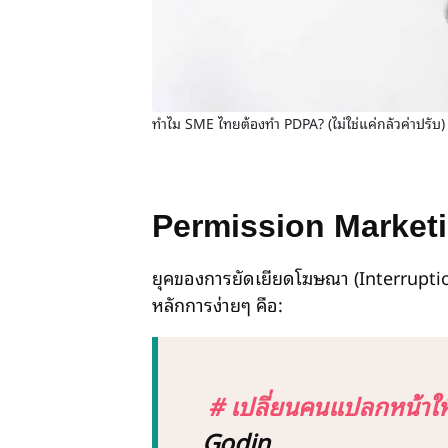
ทำไม SME ไทยต้องทำ PDPA? (ไม่ใช่แค่กลัวค่าปรับ)
Permission Market
ยุคของการยัดเยียดโฆษณา (Interruptio
หลักการง่ายๆ คือ:
# เปลี่ยนคนแปลกหน้าให้เ
Godin