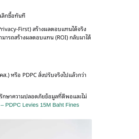
ิกซื้อทันที
Privacy-First) สร้างผลตอบแทนได้จริง
 สามารถสร้างผลตอบแทน (ROI) กลับมาได้
ส.) หรือ PDPC สั่งปรับจริงไปแล้วกว่า
รักษาความปลอดภัยข้อมูลที่ดีพอและไม่
 – PDPC Levies 15M Baht Fines