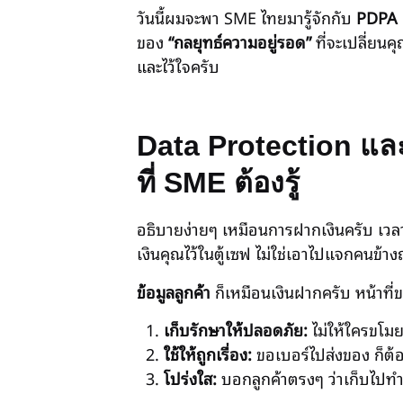
วันนี้ผมจะพา SME ไทยมารู้จักกับ
PDPA 
ของ
“กลยุทธ์ความอยู่รอด”
ที่จะเปลี่ยนค
และไว้ใจครับ
Data Protection และ
ที่ SME ต้องรู้
อธิบายง่ายๆ เหมือนการฝากเงินครับ เว
เงินคุณไว้ในตู้เซฟ ไม่ใช่เอาไปแจกคนข้า
ข้อมูลลูกค้า
ก็เหมือนเงินฝากครับ หน้าที่
เก็บรักษาให้ปลอดภัย:
ไม่ให้ใครขโมย
ใช้ให้ถูกเรื่อง:
ขอเบอร์ไปส่งของ ก็ต้อ
โปร่งใส:
บอกลูกค้าตรงๆ ว่าเก็บไปท