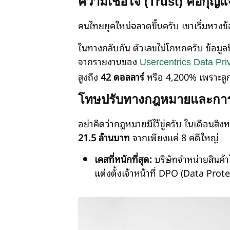
ความเชื่อใจ (Trust) คือกุญแจส
คนไทยยุคใหม่ฉลาดขึ้นครับ เขาเริ่มหวงข้อ
ในทางกลับกัน ตัวเลขไม่โกหกครับ ข้อมู
จากรายงานของ
Usercentrics Data Pri
สูงถึง
42 ดอลลาร์
หรือ 4,200% เพราะลูกค้
โทษปรับทางกฎหมายและการต
อย่าคิดว่ากฎหมายมีไว้ขู่ครับ ในเดือนสิ
21.5 ล้านบาท
จากเพียงแค่ 8 คดีใหญ่
เคสที่หนักที่สุด:
บริษัทจำหน่ายสินค้า
แต่งตั้งเจ้าหน้าที่ DPO (Data Pro