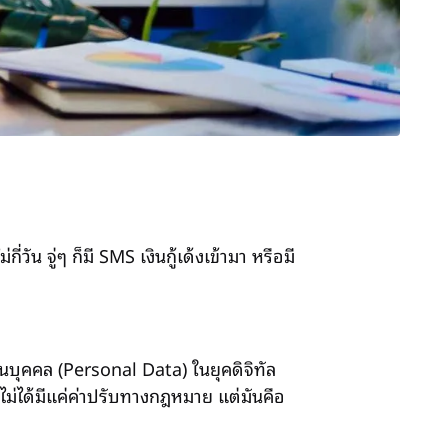
น จู่ๆ ก็มี SMS เงินกู้เด้งเข้ามา หรือมี
วนบุคคล (Personal Data) ในยุคดิจิทัล
นไม่ได้มีแค่ค่าปรับทางกฎหมาย แต่มันคือ