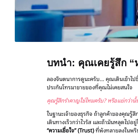
บทนำ: คุณเคยรู้สึก 
ลองจินตนาการดูนะครับ… คุณเดินเข้าไปซื้อ
ประกันโทรมาขายของที่คุณไม่เคยสนใจ
คุณรู้สึกรำคาญใช่ไหมครับ? หรือแย่กว่าน
ในฐานะเจ้าของธุรกิจ ถ้าลูกค้าของคุณรู้
เดินทางเร็วกว่าไวรัส และถ้ามันหลุดไปอย
“ความเชื่อใจ” (Trust)
ที่พังทลายลงในพร