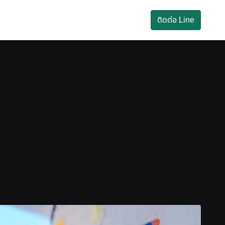
ติดต่อ Line
 พลิก
ตลาด