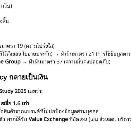
เว็บ)
สิ้น
นมาตรา 19 (ความโปร่งใส)
าให้ไว้สั่งของ ไปขายประกัน) → ฝ่าฝืนมาตรา 21 (การใช้ข้อมูลตา
ine Group
→ ฝ่าฝืนมาตรา 37 (ความมั่นคงปลอดภัย)
acy กลายเป็นเงิน
Study 2025
เผยว่า:
เฉลี่ย 1.6 เท่า
ื้อสินค้าจากแบรนด์ที่ไม่ปกป้องข้อมูลส่วนบุคคล
ตัว หากได้รับ
Value Exchange
ที่ชัดเจน (เช่น ส่วนลด, บริ