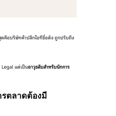
ุดคือบริษัทค้าปลีกไอทีชื่อดัง ถูกปรับถึง
ือ Legal แต่เป็น
อาวุธลับสำหรับนักการ
การตลาดต้องมี