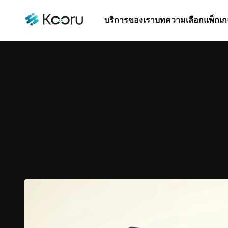
บริการของเรา
บทความ
เลือกแพ็กเก
PDPA