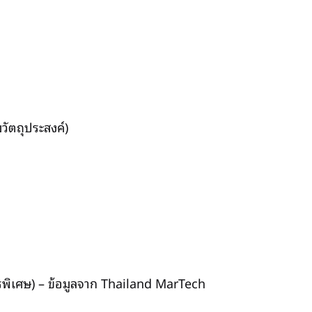
มวัตถุประสงค์)
การพิเศษ) – ข้อมูลจาก Thailand MarTech