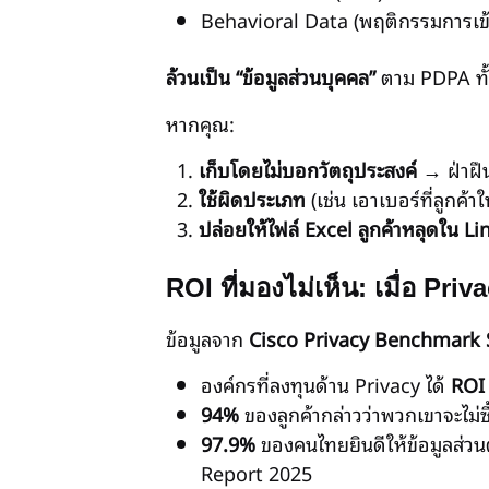
Behavioral Data (พฤติกรรมการเข้า
ล้วนเป็น “ข้อมูลส่วนบุคคล”
ตาม PDPA ทั้ง
หากคุณ:
เก็บโดยไม่บอกวัตถุประสงค์
→ ฝ่าฝื
ใช้ผิดประเภท
(เช่น เอาเบอร์ที่ลูกค้
ปล่อยให้ไฟล์ Excel ลูกค้าหลุดใน L
ROI ที่มองไม่เห็น: เมื่อ Priv
ข้อมูลจาก
Cisco Privacy Benchmark 
องค์กรที่ลงทุนด้าน Privacy ได้
ROI 
94%
ของลูกค้ากล่าวว่าพวกเขาจะไม่ซ
97.9%
ของคนไทยยินดีให้ข้อมูลส่วน
Report 2025