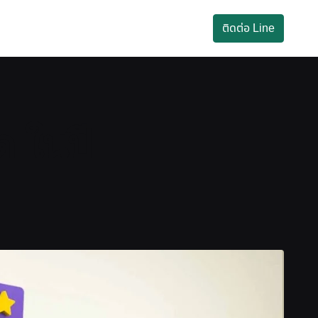
ติดต่อ Line
 ในปี