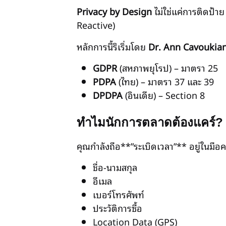
Privacy by Design
ไม่ใช่แค่การติดป้าย
Reactive)
หลักการนี้ริเริ่มโดย
Dr. Ann Cavoukia
GDPR
(สหภาพยุโรป) – มาตรา 25
PDPA
(ไทย) – มาตรา 37 และ 39
DPDPA
(อินเดีย) – Section 8
ทำไมนักการตลาดต้องแคร์?
คุณกำลังถือ**”ระเบิดเวลา”** อยู่ในมือครั
ชื่อ-นามสกุล
อีเมล
เบอร์โทรศัพท์
ประวัติการซื้อ
Location Data (GPS)