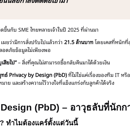
กิดขึ้นกับ SME ไทยหลายเจ้าในปี 2025 ที่ผ่านมา
เผยว่ามีการสั่งปรับไปแล้วกว่า
21.5 ล้านบาท
โดยเคสที่หนักที่ส
อดภัยข้อมูลไม่เพียงพอ
ูญเสียไป”
– สิ่งที่คุณไม่สามารถซื้อกลับคืนมาได้ด้วยเงิน
ุทธ์ Privacy by Design (PbD)
ที่ไม่ใช่แค่เรื่องของทีม IT หร
มาย และสร้างความไว้วางใจที่แข็งแกร่งกับลูกค้าได้จริง
y Design (PbD) – อาวุธลับที่นัก
ทำไมต้องแคร์ตั้งแต่วันนี้