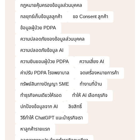
กฎหมายคุ้มครองข้อมูลส่วนบุคคล
กลยุทธ์เก็บข้อมูลลูกค้า
ขอ Consent ลูกค้า
ข้อมูลผู้ป่วย PDPA
ความปลอดภัยของข้อมูลส่วนบุคคล
ความปลอดภัยข้อมูล AI
ความยินยอมผู้ป่วย PDPA
ความเสี่ยง AI
ค่าปรับ PDPA โรงพยาบาล
จดเครื่องหมายการค้า
ทรัพย์สินทางปัญญา SME
ทำงานที่บ้าน
ทำธุรกิจคนเดียวให้รอด
ทำให้ AI เลือกธุรกิจ
ปกป้องข้อมูลจาก AI
ลิขสิทธิ์
วิธีทำให้ ChatGPT แนะนำธุรกิจเรา
หาลูกค้ารายแรก