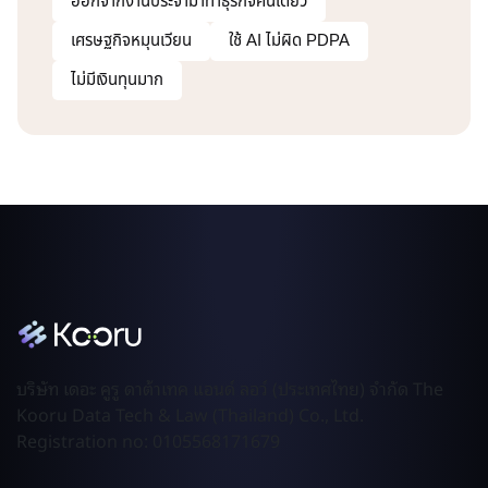
ออกจากงานประจำมาทำธุรกิจคนเดียว
เศรษฐกิจหมุนเวียน
ใช้ AI ไม่ผิด PDPA
ไม่มีเงินทุนมาก
บริษัท เดอะ คูรู ดาต้าเทค แอนด์ ลอว์ (ประเทศไทย) จำกัด The
Kooru Data Tech & Law (Thailand) Co., Ltd.
Registration no: 0105568171679